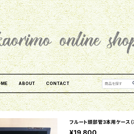
OME
ABOUT
CONTACT
フルート頭部管3本用ケース（
¥19,800