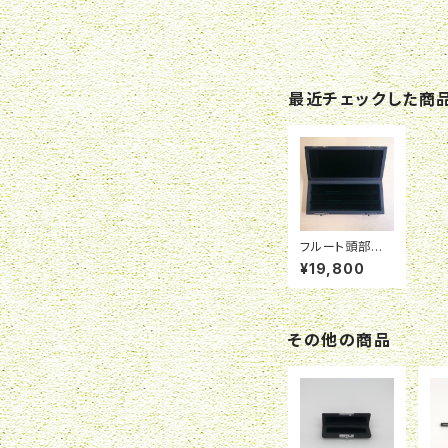
最近チェックした商
フルート頭部管3
本用ケース（本
¥19,800
革製）
その他の商品