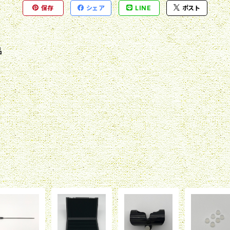
保存
シェア
LINE
ポスト
品