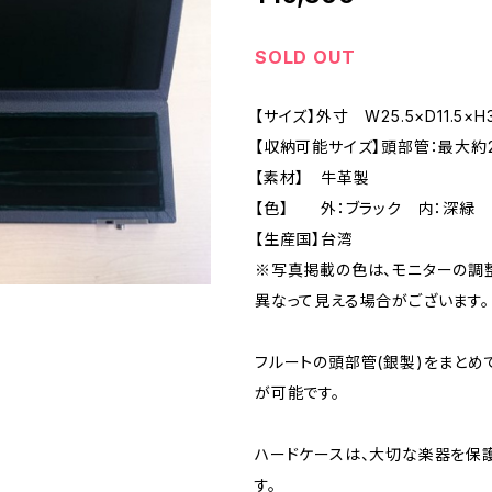
SOLD OUT
【サイズ】外寸 W25.5×D11.5×H
【収納可能サイズ】頭部管：最大
【素材】 牛革製
【色】 外：ブラック 内：深緑
【生産国】台湾
※写真掲載の色は、モニターの調
異なって見える場合がございます。
フルートの頭部管(銀製)をまとめ
が可能です。
ハードケースは、大切な楽器を保
す。