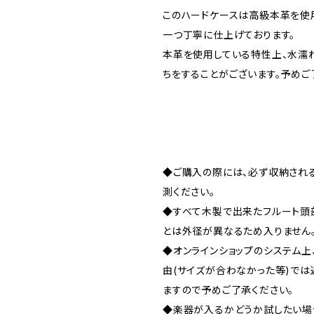
このハードケースは高級本革を使
一つ丁寧に仕上げております。
本革を使用している特性上、水濡
ちをすることがございます。予めご
◆ご購入の際には、必ず収納され
測ください。
◆すべて木製で出来たフルート頭
とは外径が異なるため入りません
◆オンラインショップのシステム上
由(サイズが合わなかった等)で
ますので予めご了承ください。
◆楽器が入るかどうか試したい場