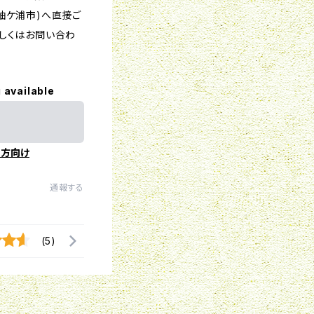
袖ケ浦市)へ直接ご
詳しくはお問い合わ
 available
の方向け
通報する
(5)